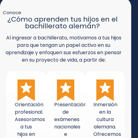
Conoce
¿Cómo aprenden tus hijos en el
bachillerato alemán?
Al ingresar a bachillerato, motivamos a tus hijos
para que tengan un papel activo en su
aprendizaje y enfoquen sus esfuerzos en pensar
en su proyecto de vida, a partir de:
Orientación
Presentación
Inmersión
profesional.
de
en la
Asesoramos
exámenes
cultura
a tus
nacionales
alemana.
hijos en
e
Ofrecemos