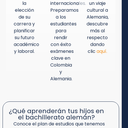
la
internacionales.
un viaje
elección
Preparamos
cultural a
de su
a los
Alemania,
carrera y
estudiantes
descubre
planificar
para
más al
su futuro
rendir
respecto
académico
con éxito
dando
y laboral.
exámenes
clic
aquí.
clave en
Colombia
y
Alemania.
¿Qué aprenderán tus hijos en
el bachillerato alemán?
Conoce el plan de estudios que tenemos