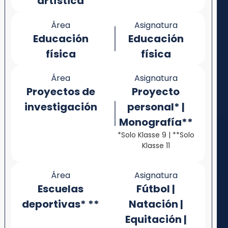
artística
Área
Asignatura
Educación
Educación
física
física
Área
Asignatura
Proyectos de
Proyecto
investigación
personal* |
Monografía**
*Solo Klasse 9 | **Solo
Klasse 11
Área
Asignatura
Escuelas
Fútbol |
deportivas* **
Natación |
Equitación |