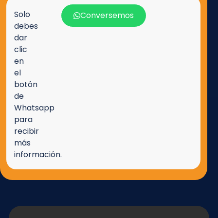
Solo
Conversemos
debes
dar
clic
en
el
botón
de
Whatsapp
para
recibir
más
información.