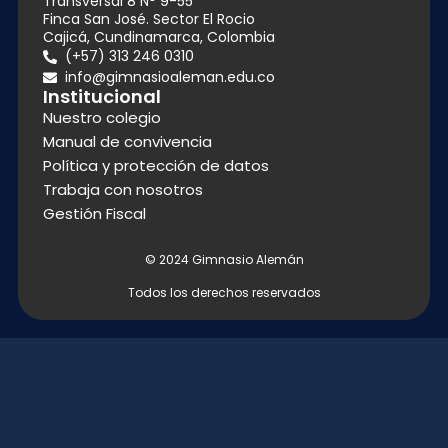
Transversal 8 N° 9-55
Finca San José. Sector El Rocio
Cajicá, Cundinamarca, Colombia
(+57) 313 246 0310
info@gimnasioaleman.edu.co
Institucional
Nuestro colegio
Manual de convivencia
Política y protección de datos
Trabaja con nosotros
Gestión Fiscal
© 2024 Gimnasio Alemán
Todos los derechos reservados