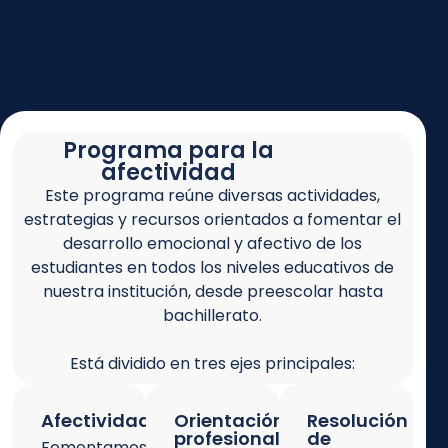
Programa para la
afectividad
Este programa reúne diversas actividades,
estrategias y recursos orientados a fomentar el
desarrollo emocional y afectivo de los
estudiantes en todos los niveles educativos de
nuestra institución, desde preescolar hasta
bachillerato.
Está dividido en tres ejes principales:
Afectividad
Orientación
Resolución
profesional
de
Fomentamos