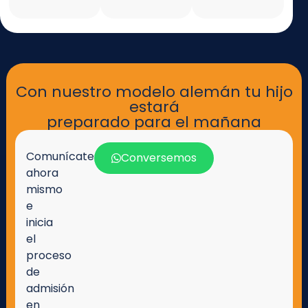
Con nuestro modelo alemán tu hijo
estará
preparado para el mañana
Comunícate
Conversemos
ahora
mismo
e
inicia
el
proceso
de
admisión
en