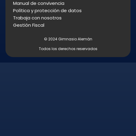
Manual de convivencia
Política y protección de datos
Trabaja con nosotros
Gestión Fiscal
© 2024 Gimnasio Alemán
Todos los derechos reservados