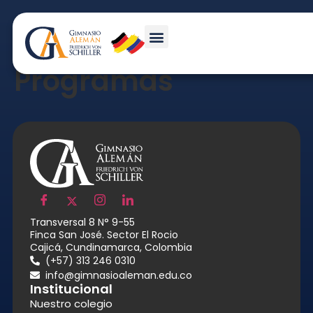
Proyectos y
Programas
Transversal 8 N° 9-55
Finca San José. Sector El Rocio
Cajicá, Cundinamarca, Colombia
(+57) 313 246 0310
info@gimnasioaleman.edu.co
Institucional
Nuestro colegio