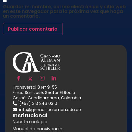
Guardar mi nombre, correo electrónico y sitio web
en este navegador para la próxima vez que haga
un comentario.
Transversal 8 N° 9-55
Finca San José. Sector El Rocio
Cajicá, Cundinamarca, Colombia
(+57) 313 246 0310
info@gimnasioaleman.edu.co
Institucional
Nuestro colegio
Manual de convivencia