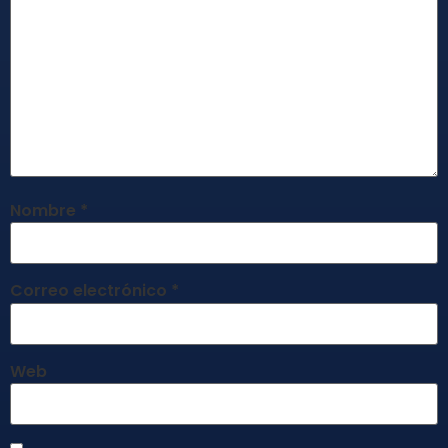
Nombre
*
Correo electrónico
*
Web